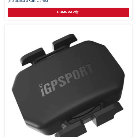
(No aplica a Gift Cards)