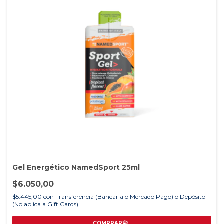
Gel Energético NamedSport 25ml
$6.050,00
$5.445,00
con
Transferencia (Bancaria o Mercado Pago) o Depósito
(No aplica a Gift Cards)