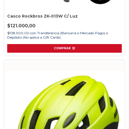
Casco Rockbros ZK-013W C/ Luz
$121.000,00
$108.900,00
con
Transferencia (Bancaria o Mercado Pago) o
Depósito (No aplica a Gift Cards)
COMPRAR