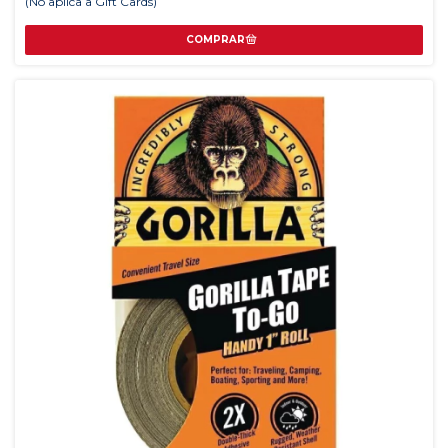
(No aplica a Gift Cards)