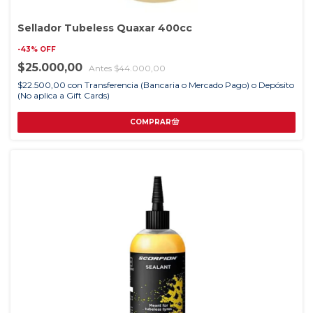
Sellador Tubeless Quaxar 400cc
-
43
%
OFF
$25.000,00
$44.000,00
$22.500,00
con
Transferencia (Bancaria o Mercado Pago) o Depósito
(No aplica a Gift Cards)