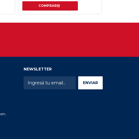
COMPR
NEWSLETTER
uan,