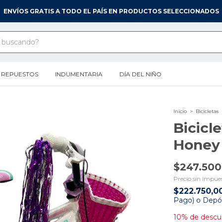
ENVÍOS GRATIS A TODO EL PAÍS EN PRODUCTOS SELECCIONADOS
REPUESTOS
INDUMENTARIA
DÍA DEL NIÑO
Inicio
>
Bicicletas
Bicicle
Honey
$247.500
Precio sin impue
$222.750,0
Pago) o Depósi
10% de descu