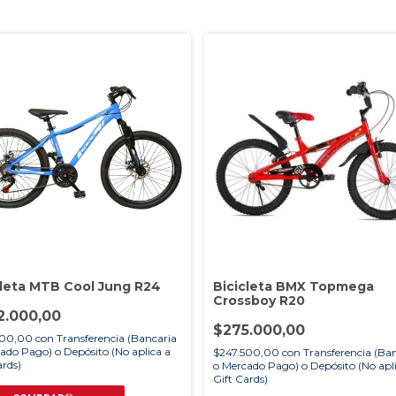
cleta MTB Cool Jung R24
Bicicleta BMX Topmega
Crossboy R20
2.000,00
$275.000,00
800,00
con
Transferencia (Bancaria
ado Pago) o Depósito (No aplica a
$247.500,00
con
Transferencia (Ba
ards)
o Mercado Pago) o Depósito (No apl
Gift Cards)