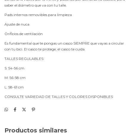
saber el diámetro que va con tu talle.
Pads internos removibles para limpieza
Ajuste de nuca
Orificios de ventilación
Es fundamental que te pongas un casco SIEMPRE que vayas a circular
con tu bici. El casco te protege, el casco te cuida.
TALLES REGULABLES:
S: 54-56 cm
M: 56-58 cm
L: 58-61 cm
CONSULTE VARIEDAD DE TALLES Y COLORES DISPONIBLES
Productos similares