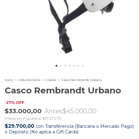
Inicio
>
Indumentaria
>
Cascos
>
Casco Rembrandt Urbano
Casco Rembrandt Urbano
-
27
%
OFF
$33.000,00
$45.000,00
Precio sin impuestos
$27.272,73
$29.700,00
con
Transferencia (Bancaria o Mercado Pago)
o Depósito (No aplica a Gift Cards)