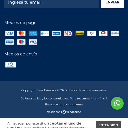
Medios de pago
Medios de envío
Copyright Casa Brisson - 2026. Todos los derechos reservados.
Defensa de las y los consumidores. Para reclamos
ingresá acá.
Botón de arrepentimiento
Al navegar por este sitio
aceptás el uso de
ENTENDIDO
cookies
para agilizar tu experiencia de compra.