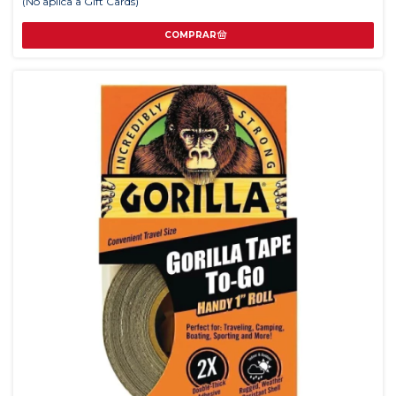
(No aplica a Gift Cards)