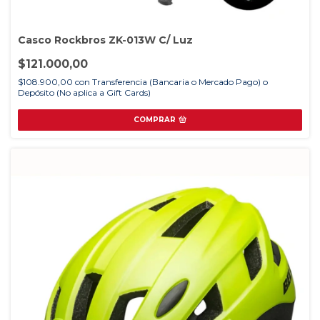
Casco Rockbros ZK-013W C/ Luz
$121.000,00
$108.900,00
con
Transferencia (Bancaria o Mercado Pago) o
Depósito (No aplica a Gift Cards)
COMPRAR