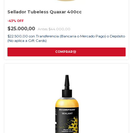
Sellador Tubeless Quaxar 400cc
-
43
%
OFF
$25.000,00
$44.000,00
$22.500,00
con
Transferencia (Bancaria o Mercado Pago) o Depósito
(No aplica a Gift Cards)