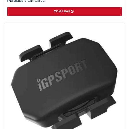
(No aplica a Gift Cards)