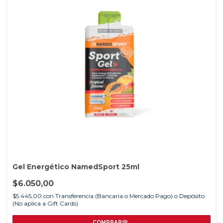
Gel Energético NamedSport 25ml
$6.050,00
$5.445,00
con
Transferencia (Bancaria o Mercado Pago) o Depósito
(No aplica a Gift Cards)