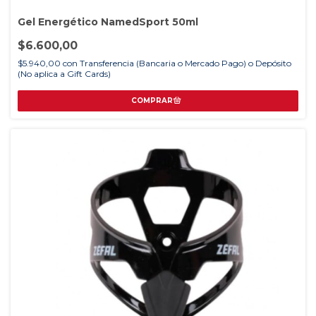
Gel Energético NamedSport 50ml
$6.600,00
$5.940,00
con
Transferencia (Bancaria o Mercado Pago) o Depósito
(No aplica a Gift Cards)